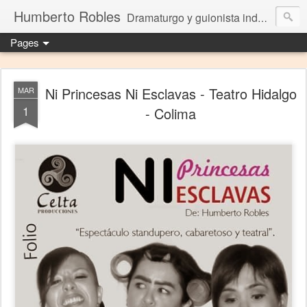
Humberto Robles
Dramaturgo y guionista independiente
Pages
Ni Princesas Ni Esclavas - Teatro Hidalgo
MAR
1
- Colima