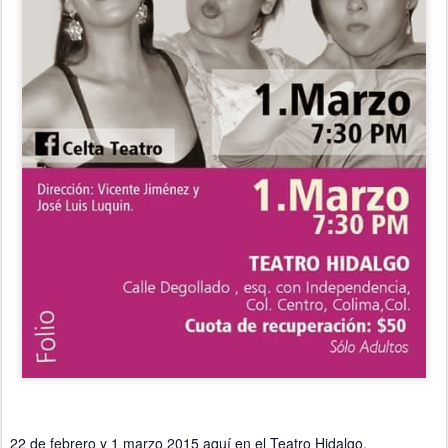
22 de febrero y 1 marzo 2015 aquí en el Teatro Hidalgo. 