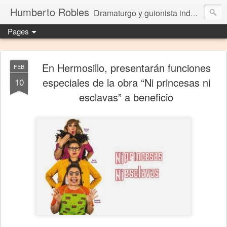
Humberto Robles
Dramaturgo y guionista independiente
Pages
En Hermosillo, presentarán funciones
FEB
especiales de la obra “Ni princesas ni
10
esclavas” a beneficio