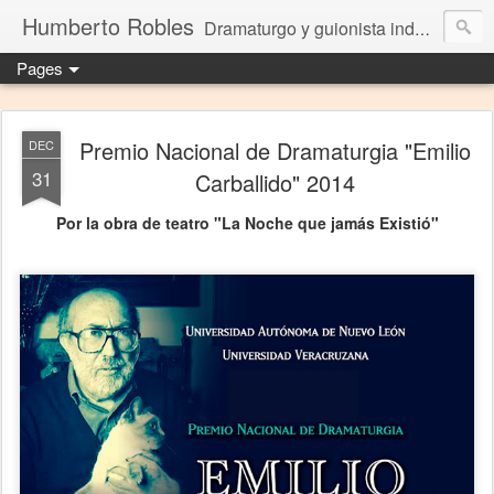
Humberto Robles
Dramaturgo y guionista independiente
Pages
Premio Nacional de Dramaturgia "Emilio
DEC
31
Carballido" 2014
Por la obra de teatro "La Noche que jamás Existió"