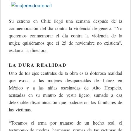
Su estreno en Chile llegó una semana después de la
conmemoración del día contra la violencia de género. “No
queremos conmemorar el día contra la violencia de la
mujer, quisiéramos que el 25 de noviembre no existiera”,
exclama la directora.
LA DURA REALIDAD
Uno de los ejes centrales de la obra es la dolorosa realidad
que evoca a las mujeres desaparecidas de Juárez en
México y a las niñas asesinadas de Alto Hospicio,
acusadas en su minuto de vestir ligero, sumado a esa
deleznable discriminación que padecieron los familiares de
las víctimas.
“Tocamos el tema por tratarse de un hecho real, el
testimonio de madres, hermanas, primas de las víctimas de