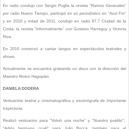
En radio condujo con Sergio Puglia la revista “Ramos Generales”
por radio Nuevo Tiempo, participó en un periodístico en “Azul Fm”
y en 2010 y mitad de 2011, condujo en radio 87.7 Ciudad de la
Costa, la revista “Informalmente” con Gustavo Harreguy y Victoria
Riva.
En 2010 comenzó a cantar tangos en espectáculos teatrales y
shows.
Actualmente se encuentra grabando un disco con la dirección del
Maestro Alvaro Hagopián.
DANIELA DODERA
Vestuarista teatral y cinematográfica y escenógrafa de importante
trayectoria.
Realizó vestuarios para "Volvió una noche" y "Nuestro pueblo";
"Adiós hermano cruél" para Julio Bocca; también para el