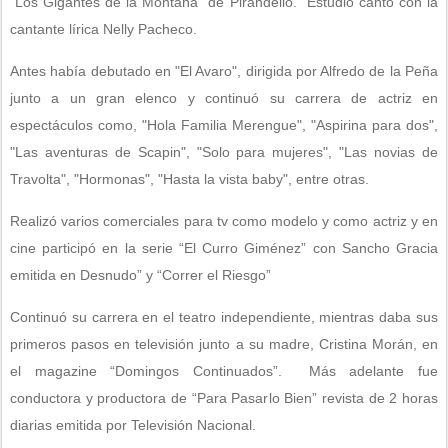
“Los Gigantes de la Montaña” de Pirandello. Estudió canto con la
cantante lírica Nelly Pacheco.
Antes había debutado en "El Avaro", dirigida por Alfredo de la Peña
junto a un gran elenco y continuó su carrera de actriz en
espectáculos como, "Hola Familia Merengue", "Aspirina para dos",
"Las aventuras de Scapin", "Solo para mujeres", "Las novias de
Travolta", "Hormonas", "Hasta la vista baby", entre otras.
Realizó varios comerciales para tv como modelo y como actriz y en
cine participó en la serie “El Curro Giménez” con Sancho Gracia
emitida en Desnudo” y “Correr el Riesgo”
Continuó su carrera en el teatro independiente, mientras daba sus
primeros pasos en televisión junto a su madre, Cristina Morán, en
el magazine “Domingos Continuados”. Más adelante fue
conductora y productora de “Para Pasarlo Bien” revista de 2 horas
diarias emitida por Televisión Nacional.