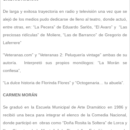
De larga y exitosa trayectoria en radio y televisión una vez que se
alejó de los medios pudo dedicarse de lleno al teatro, donde actuó,
entre otras, en: “La Pecera” de Eduardo Sarlós, “El Avaro” y “Las
preciosas ridículas” de Moliere, “Las de Barranco” de Gregorio de
Laferrere”
“Veteranas.com” y “Veteranas 2: Peluquería vintage” ambas de su
autoría. Interpretó sus propios monólogos: “La Morán se
confiesa”,
“La dulce historia de Florinda Flores” y “Octogenaria… tu abuela”.
CARMEN MORÁN
Se graduó en la Escuela Municipal de Arte Dramático en 1986 y
recibió una beca para integrar el elenco de la Comedia Nacional,
donde participó en obras como “Doña Rosita la Soltera” de Lorca y