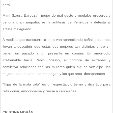
obra.
Mimí (Laura Barboza), mujer de mal gusto y modales groseros y
de una gran simpatía, es la antítesis de Penélope y detesta al
artista malagueño.
A medida que transcurre la obra van apareciendo señales que nos
llevan a descubrir que estas dos mujeres tan distintas entre sí,
tienen un pasado y un presente en común. Un amor-odio
irrefrenable hacia Pablo Picasso, el hombre de extrañas y
conflictiva relaciones con las mujeres quien alguna vez dijo: ¨las
mujeres que no amo, se me pegan y las que amo, desaparecen¨
“Hijas de la mala vida” es un espectáculo tierno y divertido para
reflexionar, emocionarse y reírse a carcajadas.
CRISTINA MORÁN