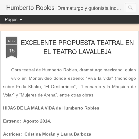
Humberto Robles
Dramaturgo y guionista independiente
Pages
EXCELENTE PROPUESTA TEATRAL EN
NOV
15
EL TEATRO LAVALLEJA
Obra teatral de Humberto Robles, dramaturgo mexicano quien
vivió en Montevideo donde estrenó: “Viva la vida” (monólogo
sobre Frida Khalo); “El Ornitorrinco”, “Leonardo y la Máquina de
Volar” y “Mujeres de Arena”, entre otras obras.
HIJAS DE LA MALA VIDA de Humberto Robles
Estreno: Agosto 2014.
Actrices: Cristina Morán y Laura Barboza