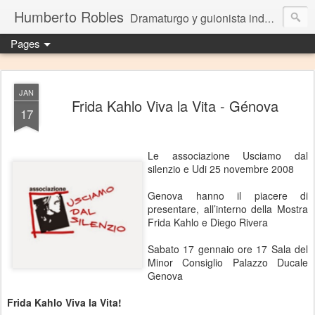
Humberto Robles
Dramaturgo y guionista independiente
Pages
JAN
Frida Kahlo Viva la Vita - Génova
17
Le associazione Usciamo dal
silenzio e Udi 25 novembre 2008
Genova hanno il piacere di
presentare, all’interno della Mostra
Frida Kahlo e Diego Rivera
Sabato 17 gennaio ore 17 Sala del
Minor Consiglio Palazzo Ducale
Genova
Frida Kahlo Viva la Vita!