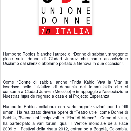
Humberto Robles è anche l'autore di "Donne di sabbia", struggente 
piece sulle donne di Ciudad Juarez che come associazione 
Usciamo dal silenzio abbiamo portato a Genova in due occasioni.
Come "Donne di sabbia" anche "Frida Kahlo Viva la Vita" si 
inserisce nelle iniziative di denuncia del femminicidio che si 
consuma a Ciudad Juarez (Messico) e in appoggio all'associazione 
Nuestras hijas de regreso a casa e al Projecto Esperanza.
Humberto Robles collabora con varie organizzazioni per i diritti 
umani. Ha realizzato diverse opere di "Teatro utile" come Donne di 
Sabbia, "Siamo noi i colpevoli" e "Fiori di Atenco" . Come attivista, 
ha partecipato a vari forum, quali il Vertice mondiale della Pace 
2009 e il Festival della risata 2012, entrambe a Bogotà, Colombia. 