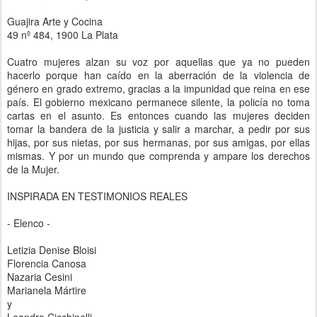
Guajira Arte y Cocina
49 nº 484, 1900 La Plata
Cuatro mujeres alzan su voz por aquellas que ya no pueden
hacerlo porque han caído en la aberración de la violencia de
género en grado extremo, gracias a la impunidad que reina en ese
país. El gobierno mexicano permanece silente, la policía no toma
cartas en el asunto. Es entonces cuando las mujeres deciden
tomar la bandera de la justicia y salir a marchar, a pedir por sus
hijas, por sus nietas, por sus hermanas, por sus amigas, por ellas
mismas. Y por un mundo que comprenda y ampare los derechos
de la Mujer.
INSPIRADA EN TESTIMONIOS REALES
- Elenco -
Letizia Denise Bloisi
Florencia Canosa
Nazaria Cesini
Marianela Mártire
y
Leandro Cicchinelli