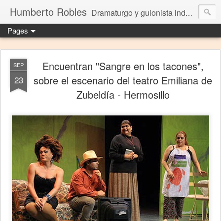
Humberto Robles
Dramaturgo y guionista independiente
Pages
Encuentran "Sangre en los tacones",
SEP
sobre el escenario del teatro Emiliana de
23
Zubeldía - Hermosillo