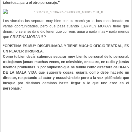
talentosa, para el otro personaje.”
Los vínculos los separan muy bien con tu mamá ya lo has mencionado en
varias oportunidades, pero que pasa cuando CARMEN MORAN tiene que
dirigir, no se si se da o dio tener que corregir, guiar a nada más y nada menos
que CRISTINA MORAN!!!.?
“CRISTINA ES MUY DISCIPLINADA Y TIENE MUCHO OFICIO TEATRAL, ES
UN PLACER DIRIGIRLA.
Como tu bien decís sabemos separar muy bien lo personal de lo personal,
trabajamos juntas muchas veces, en televisión, en teatro, en radio y jamás
tuvimos problemas. Y por supuesto que he tenido como directora de HIJAS
DE LA MALA VIDA que sugerirle cosas, guiarla como debe hacerlo un
director, respetando al actor y escuchándolo pero a la vez pidiéndole que
busque por distintos caminos hasta llegar a lo que uno cree es el
personaje.”