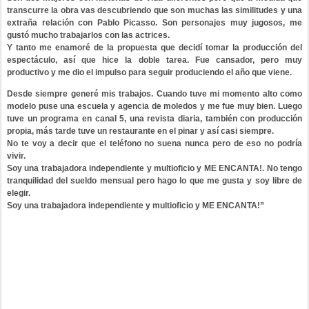
transcurre la obra vas descubriendo que son muchas las similitudes y una
extraña relación con Pablo Picasso. Son personajes muy jugosos, me
gustó mucho trabajarlos con las actrices.
Y tanto me enamoré de la propuesta que decidí tomar la producción del
espectáculo, así que hice la doble tarea. Fue cansador, pero muy
productivo y me dio el impulso para seguir produciendo el año que viene.
Desde siempre generé mis trabajos. Cuando tuve mi momento alto como
modelo puse una escuela y agencia de moledos y me fue muy bien. Luego
tuve un programa en canal 5, una revista diaria, también con producción
propia, más tarde tuve un restaurante en el pinar y así casi siempre.
No te voy a decir que el teléfono no suena nunca pero de eso no podría
vivir.
Soy una trabajadora independiente y multioficio y ME ENCANTA!. No tengo
tranquilidad del sueldo mensual pero hago lo que me gusta y soy libre de
elegir.
Soy una trabajadora independiente y multioficio y ME ENCANTA!”