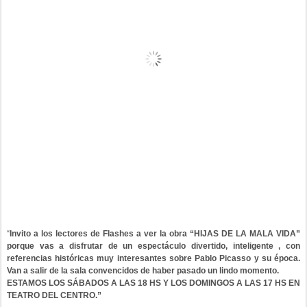
“
Invito a los lectores de Flashes a ver la obra “HIJAS DE LA MALA VIDA”
porque vas a disfrutar de un espectáculo divertido, inteligente , con
referencias históricas muy interesantes sobre Pablo Picasso y su época.
Van a salir de la sala convencidos de haber pasado un lindo momento.
ESTAMOS LOS SÁBADOS A LAS 18 HS Y LOS DOMINGOS A LAS 17 HS EN
TEATRO DEL CENTRO.”