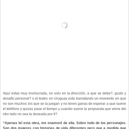
Aquí estas muy involucrada, no solo en la dirección, a que se debe?, gusto y
desafío personal? o el teatro en Uruguay esta transitando un momento en que
no son muchos los que se la juegan y no tenes ganas de esperar a que suene
el teléfono y quizas pase el tiempo y cuando suene la propuesta que viene del
otro lado no sea la deseada por ti?
“Apenas leí esta obra, me enamoré de ella. Sobre todo de los personajes.
Son dos mujeres con historias de vida diferentes pero que a medida que