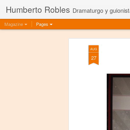
Humberto Robles
Dramaturgo y guionist
Magazine
Pages
AUG
27