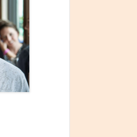
Fine y Laura Barboza