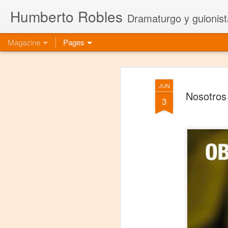
Humberto Robles
Dramaturgo y guionist
Magazine
Pages
JUN
Nosotros
3