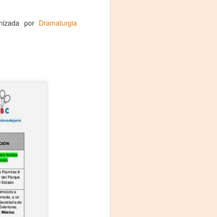
nizada por
Dramaturgia