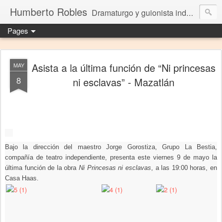
Humberto Robles
Dramaturgo y guionista independiente
Pages
Asista a la última función de “Ni princesas
MAY
8
ni esclavas” - Mazatlán
Bajo la dirección del maestro Jorge Gorostiza, Grupo La Bestia,
compañía de teatro independiente, presenta este viernes 9 de mayo la
última función de la obra
Ni Princesas ni esclavas
, a las 19:00 horas, en
Casa Haas.