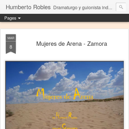
Humberto Robles
Dramaturgo y guionista independiente
Pages
MAR
Mujeres de Arena - Zamora
8