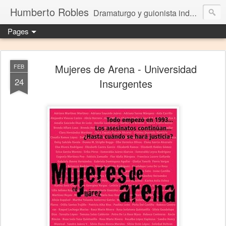
Humberto Robles
Dramaturgo y guionista independiente
Pages
Mujeres de Arena - Universidad
FEB
24
Insurgentes