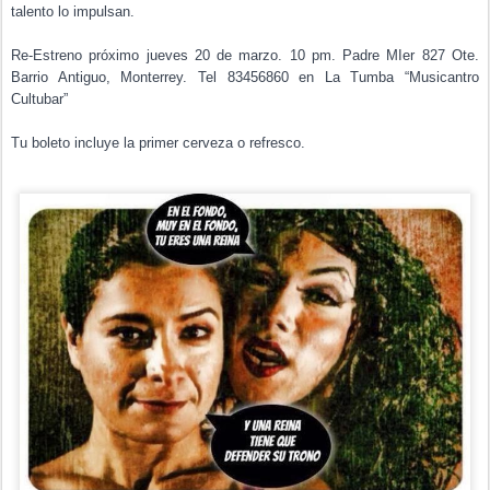
talento lo impulsan.
Re-Estreno próximo jueves 20 de marzo. 10 pm. Padre MIer 827 Ote.
Barrio Antiguo, Monterrey. Tel 83456860 en La Tumba “Musicantro
Cultubar”
Tu boleto incluye la primer cerveza o refresco.