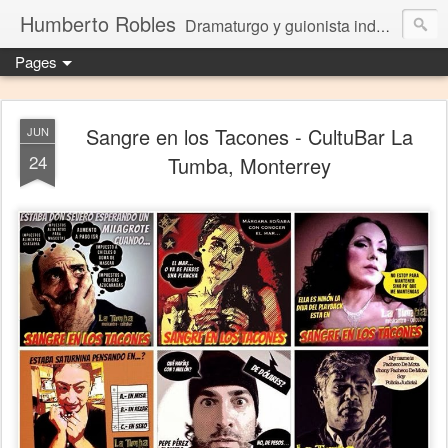
Humberto Robles
Dramaturgo y guionista independiente
Pages
Sangre en los Tacones - CultuBar La
JUN
24
Tumba, Monterrey