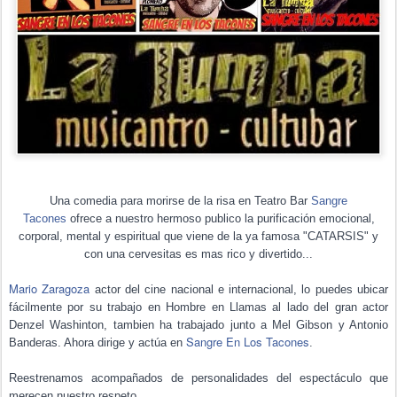
Una comedia para morirse de la risa en Teatro Bar
Sangre
Tacones
ofrece a nuestro hermoso publico la purificación emocional,
corporal, mental y espiritual que viene de la ya famosa "CATARSIS" y
con una cervesitas es mas rico y divertido...
Mario Zaragoza
actor del cine nacional e internacional, lo puedes ubicar
fácilmente por su trabajo en Hombre en Llamas al lado del gran actor
Denzel Washinton, tambien ha trabajado junto a Mel Gibson y Antonio
Sangre En Los Tacones
Banderas. Ahora dirige y actúa en
.
Reestrenamos acompañados de personalidades del espectáculo que
merecen nuestro respeto.