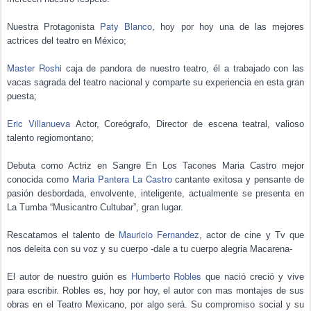
Paty Blanco
Nuestra Protagonista
, hoy por hoy una de las mejores
actrices del teatro en México;
Master Roshi
caja de pandora de nuestro teatro, él a trabajado con las
vacas sagrada del teatro nacional y comparte su experiencia en esta gran
puesta;
Eric Villanueva
Actor, Coreógrafo, Director de escena teatral, valioso
talento regiomontano;
Debuta como Actriz en Sangre En Los Tacones Maria Castro mejor
Maria Pantera La Castro
conocida como
cantante exitosa y pensante de
pasión desbordada, envolvente, inteligente, actualmente se presenta en
La Tumba “Musicantro Cultubar”, gran lugar.
Mauricio Fernandez
Rescatamos el talento de
, actor de cine y Tv que
nos deleita con su voz y su cuerpo -dale a tu cuerpo alegria Macarena-
Humberto Robles
El autor de nuestro guión es
que nació creció y vive
para escribir. Robles es, hoy por hoy, el autor con mas montajes de sus
obras en el Teatro Mexicano, por algo será. Su compromiso social y su