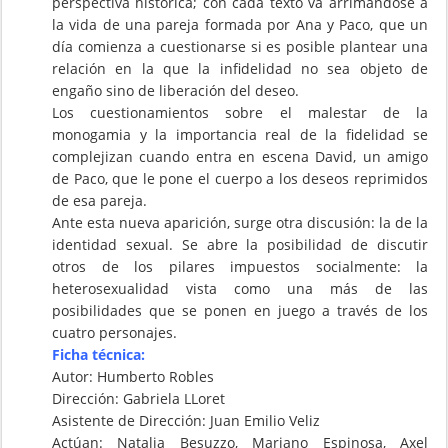
perspectiva histórica; con cada texto va arrimándose a
la vida de una pareja formada por Ana y Paco, que un
día comienza a cuestionarse si es posible plantear una
relación en la que la infidelidad no sea objeto de
engaño sino de liberación del deseo.
Los cuestionamientos sobre el malestar de la
monogamia y la importancia real de la fidelidad se
complejizan cuando entra en escena David, un amigo
de Paco, que le pone el cuerpo a los deseos reprimidos
de esa pareja.
Ante esta nueva aparición, surge otra discusión: la de la
identidad sexual. Se abre la posibilidad de discutir
otros de los pilares impuestos socialmente: la
heterosexualidad vista como una más de las
posibilidades que se ponen en juego a través de los
cuatro personajes.
Ficha técnica:
Autor: Humberto Robles
Dirección: Gabriela LLoret
Asistente de Dirección: Juan Emilio Veliz
Actúan: Natalia Besuzzo, Mariano Espinosa, Axel