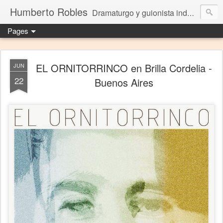
Humberto Robles
Dramaturgo y guionista independiente
Pages
EL ORNITORRINCO en Brilla Cordelia -
JUN
22
Buenos Aires