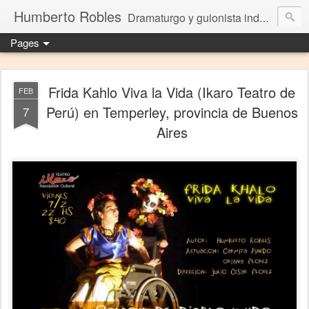
Humberto Robles
Dramaturgo y guionista independiente
Pages
Frida Kahlo Viva la Vida (Ikaro Teatro de
FEB
Perú) en Temperley, provincia de Buenos
7
Aires