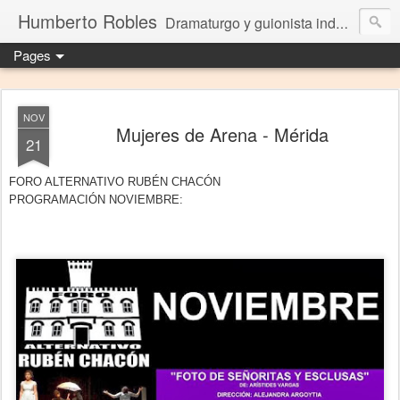
Humberto Robles
Dramaturgo y guionista independiente
Pages
NOV
Mujeres de Arena - Mérida
21
FORO ALTERNATIVO RUBÉN CHACÓN
PROGRAMACIÓN NOVIEMBRE: