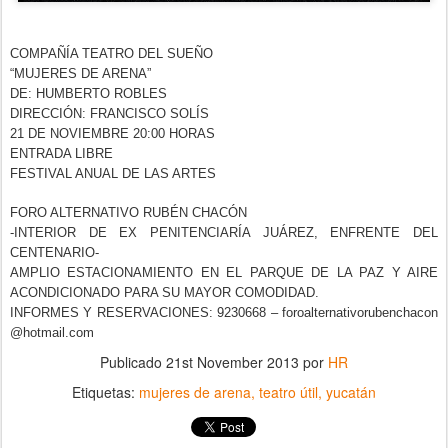
COMPAÑÍA TEATRO DEL SUEÑO
“MUJERES DE ARENA”
DE: HUMBERTO ROBLES
DIRECCIÓN: FRANCISCO SOLÍS
21 DE NOVIEMBRE 20:00 HORAS
ENTRADA LIBRE
FESTIVAL ANUAL DE LAS ARTES
FORO ALTERNATIVO RUBÉN CHACÓN
-INTERIOR DE EX PENITENCIARÍA JUÁREZ, ENFRENTE DEL
CENTENARIO-
AMPLIO ESTACIONAMIENTO EN EL PARQUE DE LA PAZ Y AIRE
ACONDICIONADO PARA SU MAYOR COMODIDAD.
INFORMES Y RESERVACIONES: 9230668 – foroalternativorubenchacon
@hotmail.com
Publicado
21st November 2013
por
HR
Etiquetas:
mujeres de arena
teatro útil
yucatán