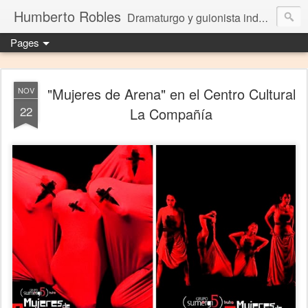
Humberto Robles
Dramaturgo y guionista independiente
Pages
"Mujeres de Arena" en el Centro Cultural
NOV
22
La Compañía