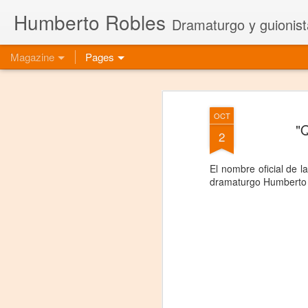
Humberto Robles
Dramaturgo y guionist
Magazine
Pages
OCT
"
2
El nombre oficial de 
dramaturgo Humberto