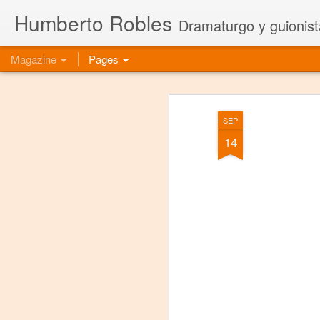
Humberto Robles
Dramaturgo y guionist
Magazine
Pages
SEP
14