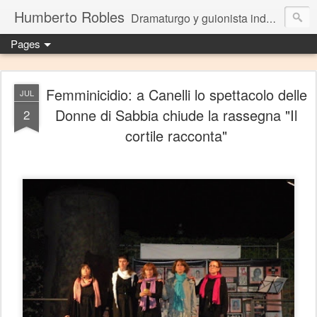
Humberto Robles
Dramaturgo y guionista independiente
Pages
Femminicidio: a Canelli lo spettacolo delle
JUL
Donne di Sabbia chiude la rassegna "Il
2
cortile racconta"