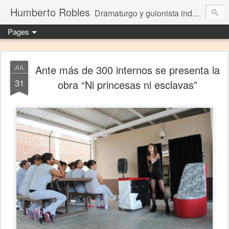
Humberto Robles
Dramaturgo y guionista independiente
Pages
Ante más de 300 internos se presenta la
JUL
31
obra “Ni princesas ni esclavas”