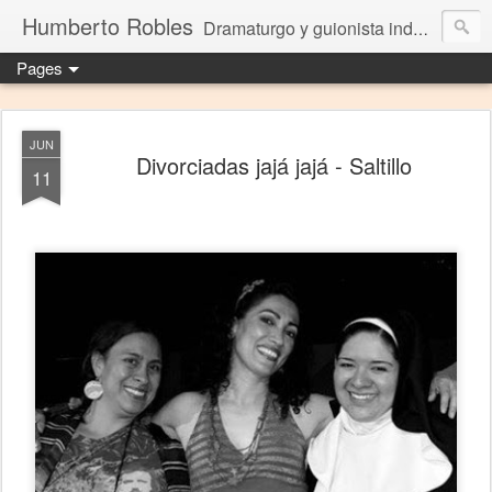
Humberto Robles
Dramaturgo y guionista independiente
Pages
JUN
Divorciadas jajá jajá - Saltillo
11