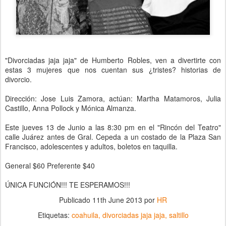
"Divorciadas jaja jaja" de Humberto Robles, ven a divertirte con
estas 3 mujeres que nos cuentan sus ¿tristes? historias de
divorcio.
Dirección: Jose Luis Zamora, actúan: Martha Matamoros, Julia
Castillo, Anna Pollock y Mónica Almanza.
Este jueves 13 de Junio a las 8:30 pm en el "Rincón del Teatro"
calle Juárez antes de Gral. Cepeda a un costado de la Plaza San
Francisco, adolescentes y adultos, boletos en taquilla.
General $60 Preferente $40
ÚNICA FUNCIÓN!!! TE ESPERAMOS!!!
Publicado
11th June 2013
por
HR
Etiquetas:
coahuila
divorciadas jaja jaja
saltillo