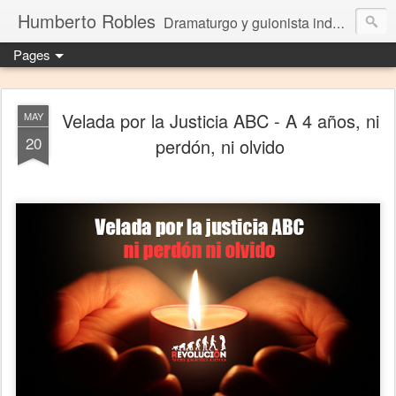
Humberto Robles
Dramaturgo y guionista independiente
Pages
Velada por la Justicia ABC - A 4 años, ni
MAY
20
perdón, ni olvido