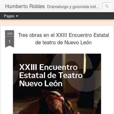
Humberto Robles
Dramaturgo y guionista independiente
Pages
Tres obras en el XXIII Encuentro Estatal
JUN
1
de teatro de Nuevo León