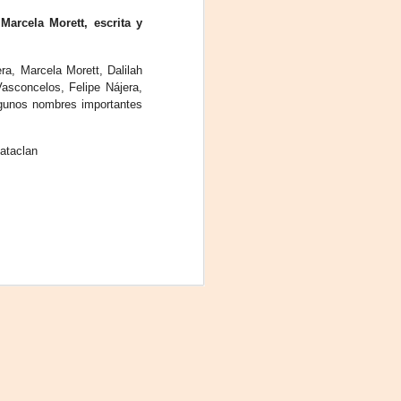
arcela Morett, escrita y
ra, Marcela Morett, Dalilah
asconcelos, Felipe Nájera,
lgunos nombres importantes
ataclan