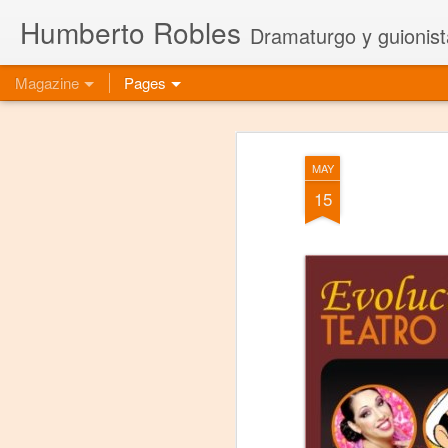
Humberto Robles
Dramaturgo y guionist
Magazine
Pages
MAY
15