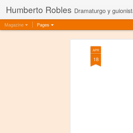
Humberto Robles
Dramaturgo y guionist
Magazine
Pages
APR
18