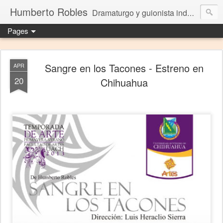
Humberto Robles
Dramaturgo y guionista independiente
Pages
Sangre en los Tacones - Estreno en
APR
20
Chihuahua