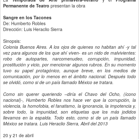
Permanente de Teatro
presentan la obra
Sangre en los Tacones
De: Humberto Robles
Dirección: Luis Heraclio Sierra
Sinopsis:
Colonia Buenos Aires. A los ojos de quienes no habitan ahí -y tal
vez para algunos de los que ahí viven- es un nido de malvivientes:
robo de autopartes, narcomenudeo, corrupción, impunidad,
prostitución y vicio, por mencionar algunos rubros. En su momento
tuvo su papel protagónico, aunque breve, en los medios de
comunicación, por lo menos en el ámbito nacional. Después todo
se olvidó, como si de un país llamado México se tratara.
Como sin querer queriendo –diría el Chavo del Ocho, (ícono
nacional)-, Humberto Robles nos hace ver que la corrupción, la
violencia, la homofobia, el fanatismo, la ignorancia, la impotencia y,
sobre todo, la impunidad, son etiquetas que los más jodidos
llevamos en la espalda. Todo esto, como si de un país llamado
México se tratara. Luis Heraclio Sierra, Abril del 2013
20 y 21 de abril