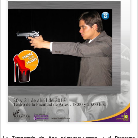
La
Temporada de Arte primavera-verano
y el
Programa