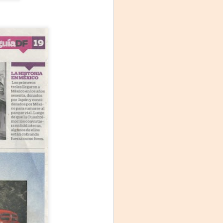
Fine y Laura Barboza