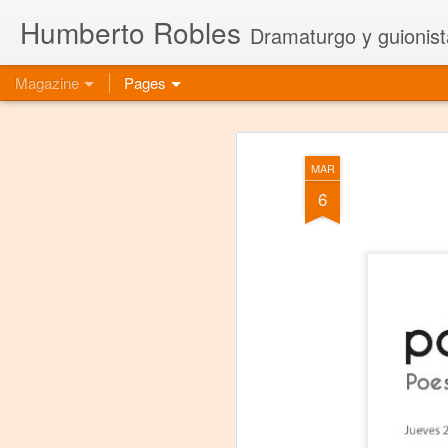
Humberto Robles
Dramaturgo y guionist
Magazine
Pages
MAR
6