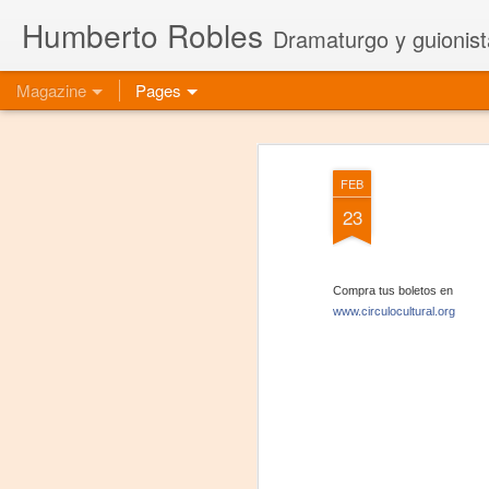
Humberto Robles
Dramaturgo y guionist
Magazine
Pages
FEB
23
Compra tus boletos en
www.circulocultural.org