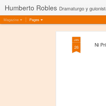
Humberto Robles
Dramaturgo y guionist
Magazine
Pages
JAN
Ni Pr
26