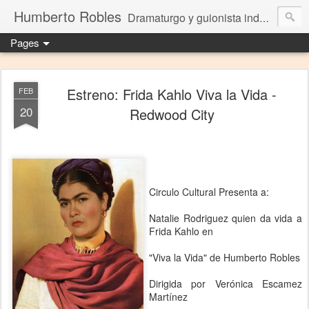
Humberto Robles
Dramaturgo y guionista independiente
Pages
Estreno: Frida Kahlo Viva la Vida -
FEB
20
Redwood City
Circulo Cultural Presenta a:
Natalie Rodriguez quien da vida a
Frida Kahlo en
"Viva la Vida" de Humberto Robles
Dirigida por Verónica Escamez
Martínez