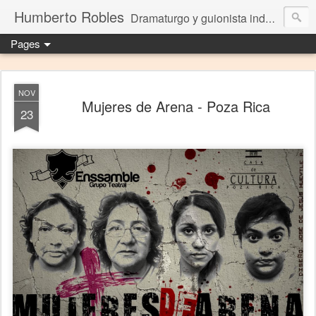
Humberto Robles
Dramaturgo y guionista independiente
Pages
NOV
Mujeres de Arena - Poza Rica
23