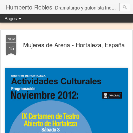
Humberto Robles
Dramaturgo y guionista independiente
Pages
NOV
Mujeres de Arena - Hortaleza, España
15