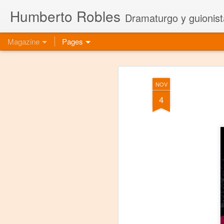
Humberto Robles
Dramaturgo y guionist
Magazine
Pages
NOV
4