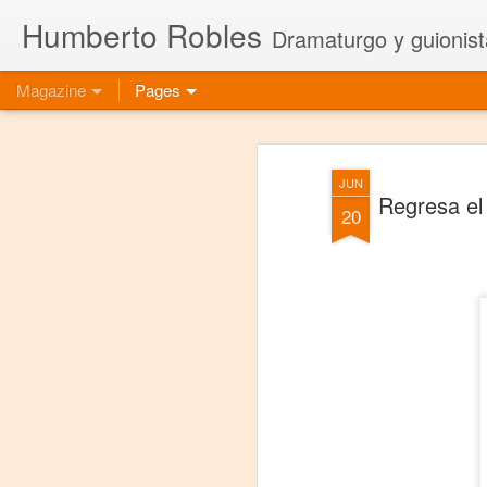
Humberto Robles
Dramaturgo y guionist
Magazine
Pages
JUN
Regresa el
20