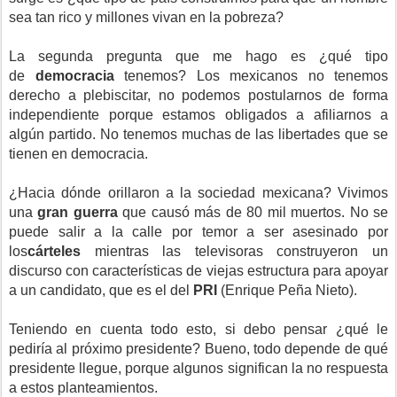
sea tan rico y millones vivan en la pobreza?
La segunda pregunta que me hago es ¿qué tipo
de
democracia
tenemos? Los mexicanos no tenemos
derecho a plebiscitar, no podemos postularnos de forma
independiente porque estamos obligados a afiliarnos a
algún partido. No tenemos muchas de las libertades que se
tienen en democracia.
¿Hacia dónde orillaron a la sociedad mexicana? Vivimos
una
gran guerra
que causó más de 80 mil muertos. No se
puede salir a la calle por temor a ser asesinado por
los
cárteles
mientras las televisoras construyeron un
discurso con características de viejas estructura para apoyar
a un candidato, que es el del
PRI
(Enrique Peña Nieto).
Teniendo en cuenta todo esto, si debo pensar ¿qué le
pediría al próximo presidente? Bueno, todo depende de qué
presidente llegue, porque algunos significan la no respuesta
a estos planteamientos.