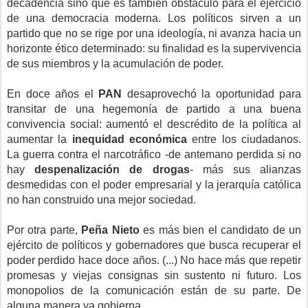
decadencia sino que es también obstáculo para el ejercicio
de una democracia moderna. Los políticos sirven a un
partido que no se rige por una ideología, ni avanza hacia un
horizonte ético determinado: su finalidad es la supervivencia
de sus miembros y la acumulación de poder.
En doce años el
PAN
desaprovechó la oportunidad para
transitar de una hegemonía de partido a una buena
convivencia social: aumentó el descrédito de la política al
aumentar la
inequidad económica
entre los ciudadanos.
La guerra contra el narcotráfico -de antemano perdida si no
hay
despenalización de drogas
- más sus alianzas
desmedidas con el poder empresarial y la jerarquía católica
no han construido una mejor sociedad.
Por otra parte,
Peña Nieto
es más bien el candidato de un
ejército de políticos y gobernadores que busca recuperar el
poder perdido hace doce años. (...) No hace más que repetir
promesas y viejas consignas sin sustento ni futuro. Los
monopolios de la comunicación están de su parte. De
alguna manera ya gobierna.