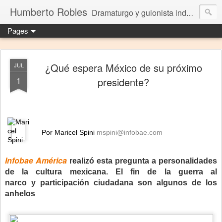
Humberto Robles
Dramaturgo y guionista independiente
Pages
¿Qué espera México de su próximo
JUL
1
presidente?
Por Maricel Spini
mspini@infobae.com
Infobae América
realizó esta pregunta a personalidades
de la cultura mexicana. El fin de la
guerra al
narco
y
participación ciudadana
son algunos de los
anhelos