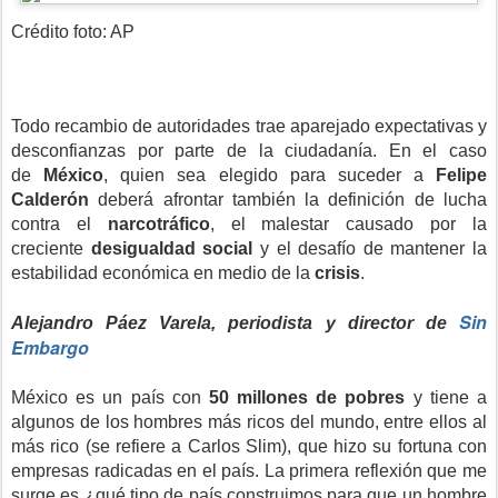
Crédito foto: AP
Todo recambio de autoridades trae aparejado expectativas y
desconfianzas por parte de la ciudadanía. En el caso
de
México
, quien sea elegido para suceder a
Felipe
Calderón
deberá afrontar también la definición de lucha
contra el
narcotráfico
, el malestar causado por la
creciente
desigualdad social
y el desafío de mantener la
estabilidad económica en medio de la
crisis
.
Sin
Alejandro Páez Varela, periodista y director de
Embargo
México es un país con
50 millones de pobres
y tiene a
algunos de los hombres más ricos del mundo, entre ellos al
más rico (se refiere a Carlos Slim), que hizo su fortuna con
empresas radicadas en el país. La primera reflexión que me
surge es ¿qué tipo de país construimos para que un hombre