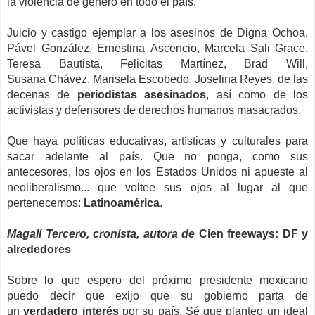
la violencia de género en todo el país.
Juicio y castigo ejemplar a los asesinos de Digna Ochoa,
Pável González, Ernestina Ascencio, Marcela Sali Grace,
Teresa Bautista, Felicitas Martínez, Brad Will,
Susana Chávez, Marisela Escobedo, Josefina Reyes, de las
decenas de
periodistas asesinados
, así como de los
activistas y defensores de derechos humanos masacrados.
Que haya políticas educativas, artísticas y culturales para
sacar adelante al país. Que no ponga, como sus
antecesores, los ojos en los Estados Unidos ni apueste al
neoliberalismo... que voltee sus ojos al lugar al que
pertenecemos:
Latinoamérica
.
Magalí Tercero, cronista, autora de
Cien freeways: DF y
alrededores
Sobre lo que espero del próximo presidente mexicano
puedo decir que exijo que su gobierno parta de
un
verdadero interés
por su país. Sé que planteo un ideal