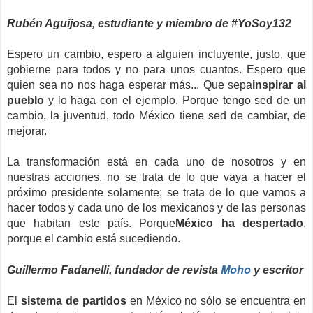
Rubén Aguijosa, estudiante y miembro de #YoSoy132
Espero un cambio, espero a alguien incluyente, justo, que
gobierne para todos y no para unos cuantos. Espero que
quien sea no nos haga esperar más... Que sepa
inspirar al
pueblo
y lo haga con el ejemplo. Porque tengo sed de un
cambio, la juventud, todo México tiene sed de cambiar, de
mejorar.
La transformación está en cada uno de nosotros y en
nuestras acciones, no se trata de lo que vaya a hacer el
próximo presidente solamente; se trata de lo que vamos a
hacer todos y cada uno de los mexicanos y de las personas
que habitan este país. Porque
México ha despertado
,
porque el cambio está sucediendo.
Moho
Guillermo Fadanelli, fundador de revista
y escritor
El
sistema de partidos
en México no sólo se encuentra en