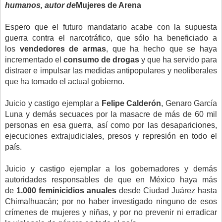
humanos, autor de
Mujeres de Arena
Espero que el futuro mandatario acabe con la supuesta
guerra contra el narcotráfico, que sólo ha beneficiado a
los
vendedores de armas
, que ha hecho que se haya
incrementado el
consumo de drogas
y que ha servido para
distraer e impulsar las medidas antipopulares y neoliberales
que ha tomado el actual gobierno.
Juicio y castigo ejemplar a
Felipe Calderón
, Genaro García
Luna y demás secuaces por la masacre de más de 60 mil
personas en esa guerra, así como por las desapariciones,
ejecuciones extrajudiciales, presos y represión en todo el
país.
Juicio y castigo ejemplar a los gobernadores y demás
autoridades responsables de que en México haya más
de
1.000 feminicidios anuales
desde Ciudad Juárez hasta
Chimalhuacán; por no haber investigado ninguno de esos
crímenes de mujeres y niñas, y por no prevenir ni erradicar