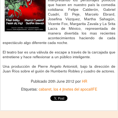
interpretando los personajes políticos
que hacen en nuestro país la comedia
cotidiana: Felipe Calderón, Gabriel
Cuadri, El Peje, Marcelo Ebrard,
Josefina Vázquez, Martha Sahagún,
Vicente Fox, Margarita Zavala y La Srita
Lacra de México, representada de
manera divertida los mas recientes
acontecimientos haciendo de cada
espectáculo algo diferente cada noche.
El teatro bar es una válvula de escape a través de la carcajada que
entretiene y hace reflexionar a un público inteligente.
Una producción de Pierre Angelo Antonioli, bajo la dirección de
Juan Ríos sobre el guión de Humberto Robles y cuadro de actores.
Publicado
20th June 2012
por
HR
Etiquetas:
cabaret
los 4 jinetes del apocalIFE