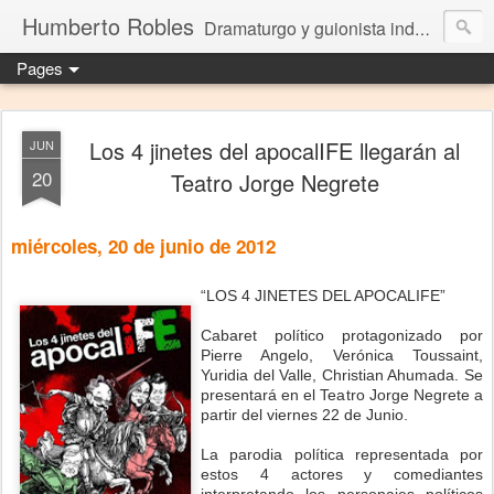
Humberto Robles
Dramaturgo y guionista independiente
Pages
Los 4 jinetes del apocalIFE llegarán al
JUN
20
Teatro Jorge Negrete
miércoles, 20 de junio de 2012
“LOS 4 JINETES DEL APOCALIFE”
Cabaret político protagonizado por
Pierre Angelo, Verónica Toussaint,
Yuridia del Valle, Christian Ahumada. Se
presentará en el Teatro Jorge Negrete a
partir del viernes 22 de Junio.
La parodia política representada por
estos 4 actores y comediantes