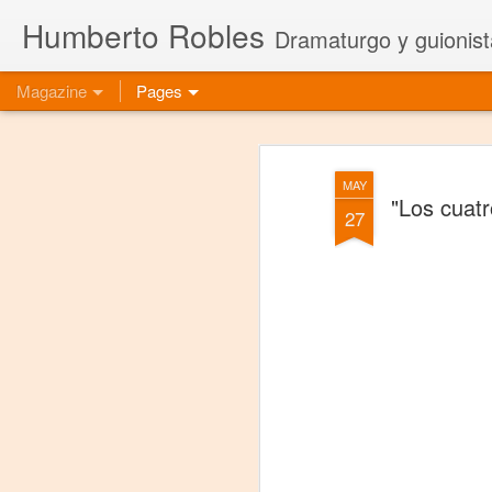
Humberto Robles
Dramaturgo y guionist
Magazine
Pages
MAY
"Los cuatr
27