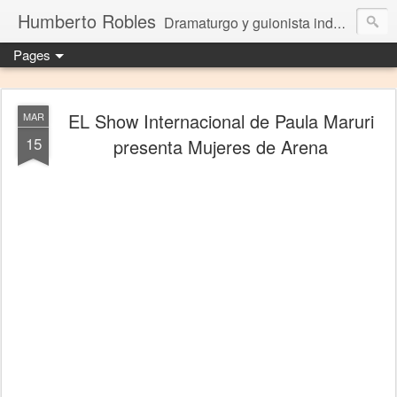
Humberto Robles
Dramaturgo y guionista independiente
Pages
EL Show Internacional de Paula Maruri
MAR
15
presenta Mujeres de Arena