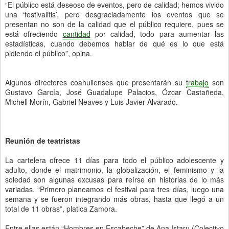
“El público está deseoso de eventos, pero de calidad; hemos vivido
una ‘festivalitis’, pero desgraciadamente los eventos que se
presentan no son de la calidad que el público requiere, pues se
está ofreciendo
cantidad
por calidad, todo para aumentar las
estadísticas, cuando debemos hablar de qué es lo que está
pidiendo el público”, opina.
Algunos directores coahuilenses que presentarán su
trabajo
son
Gustavo García, José Guadalupe Palacios, Ózcar Castañeda,
Michell Morín, Gabriel Neaves y Luis Javier Alvarado.
Reunión de teatristas
La cartelera ofrece 11 días para todo el público adolescente y
adulto, donde el matrimonio, la globalización, el feminismo y la
soledad son algunas excusas para reírse en historias de lo más
variadas. “Primero planeamos el festival para tres días, luego una
semana y se fueron integrando más obras, hasta que llegó a un
total de 11 obras”, platica Zamora.
Entre ellas están “Hombres en Escabeche” de Ana Istaru (Colectivo