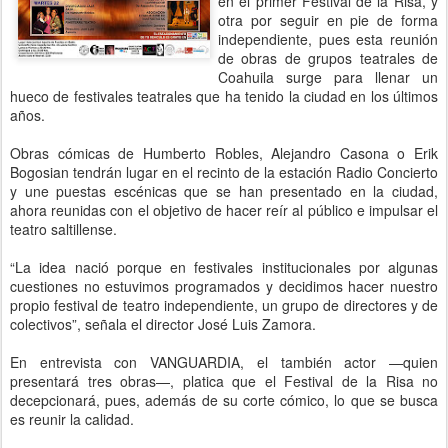
en el primer Festival de la Risa, y
otra por seguir en pie de forma
independiente, pues esta reunión
de obras de grupos teatrales de
Coahuila surge para llenar un
hueco de festivales teatrales que ha tenido la ciudad en los últimos
años.
Obras cómicas de Humberto Robles, Alejandro Casona o Erik
Bogosian tendrán lugar en el recinto de la estación Radio Concierto
y une puestas escénicas que se han presentado en la ciudad,
ahora reunidas con el objetivo de hacer reír al público e impulsar el
teatro saltillense.
“La idea nació porque en festivales institucionales por algunas
cuestiones no estuvimos programados y decidimos hacer nuestro
propio festival de teatro independiente, un grupo de directores y de
colectivos”, señala el director José Luis Zamora.
En entrevista con VANGUARDIA, el también actor —quien
presentará tres obras—, platica que el Festival de la Risa no
decepcionará, pues, además de su corte cómico, lo que se busca
es reunir la calidad.