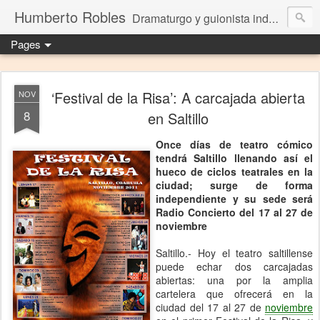
Humberto Robles
Dramaturgo y guionista independiente
Pages
‘Festival de la Risa’: A carcajada abierta
NOV
8
en Saltillo
Once días de teatro cómico
tendrá Saltillo llenando así el
hueco de ciclos teatrales en la
ciudad; surge de forma
independiente y su sede será
Radio Concierto del 17 al 27 de
noviembre
Saltillo.- Hoy el teatro saltillense
puede echar dos carcajadas
abiertas: una por la amplia
cartelera que ofrecerá en la
ciudad del 17 al 27 de
noviembre