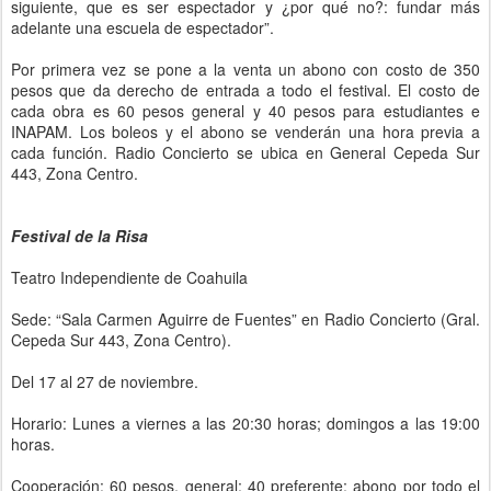
siguiente, que es ser espectador y ¿por qué no?: fundar más
adelante una escuela de espectador”.
Por primera vez se pone a la venta un abono con costo de 350
pesos que da derecho de entrada a todo el festival. El costo de
cada obra es 60 pesos general y 40 pesos para estudiantes e
INAPAM. Los boleos y el abono se venderán una hora previa a
cada función. Radio Concierto se ubica en General Cepeda Sur
443, Zona Centro.
Festival de la Risa
Teatro Independiente de Coahuila
Sede: “Sala Carmen Aguirre de Fuentes” en Radio Concierto (Gral.
Cepeda Sur 443, Zona Centro).
Del 17 al 27 de noviembre.
Horario: Lunes a viernes a las 20:30 horas; domingos a las 19:00
horas.
Cooperación: 60 pesos, general; 40 preferente; abono por todo el