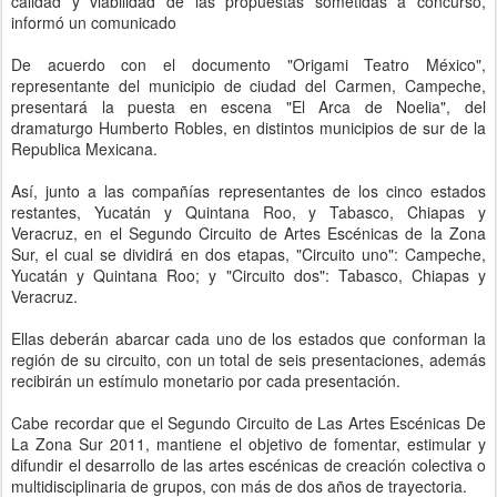
calidad y viabilidad de las propuestas sometidas a concurso,
informó un comunicado
De acuerdo con el documento "Origami Teatro México",
representante del municipio de ciudad del Carmen, Campeche,
presentará la puesta en escena "El Arca de Noelia", del
dramaturgo Humberto Robles, en distintos municipios de sur de la
Republica Mexicana.
Así, junto a las compañías representantes de los cinco estados
restantes, Yucatán y Quintana Roo, y Tabasco, Chiapas y
Veracruz, en el Segundo Circuito de Artes Escénicas de la Zona
Sur, el cual se dividirá en dos etapas, "Circuito uno": Campeche,
Yucatán y Quintana Roo; y "Circuito dos": Tabasco, Chiapas y
Veracruz.
Ellas deberán abarcar cada uno de los estados que conforman la
región de su circuito, con un total de seis presentaciones, además
recibirán un estímulo monetario por cada presentación.
Cabe recordar que el Segundo Circuito de Las Artes Escénicas De
La Zona Sur 2011, mantiene el objetivo de fomentar, estimular y
difundir el desarrollo de las artes escénicas de creación colectiva o
multidisciplinaria de grupos, con más de dos años de trayectoria.