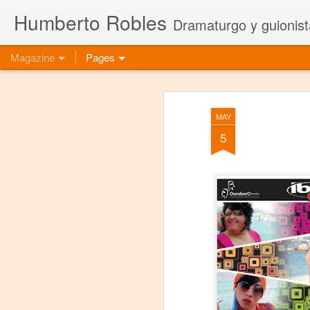
Humberto Robles
Dramaturgo y guionist
Magazine
Pages
MAY
5