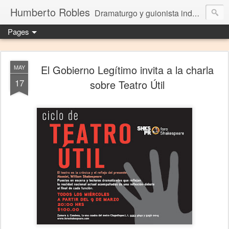
Humberto Robles
Dramaturgo y guionista independiente
Pages
El Gobierno Legítimo invita a la charla
MAY
17
sobre Teatro Útil