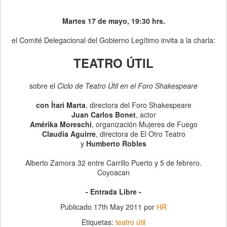
Martes 17 de mayo, 19:30 hrs.
el Comité Delegacional del Gobierno Legítimo invita a la charla:
TEATRO ÚTIL
sobre el
Ciclo de Teatro Útil en el Foro Shakespeare
con Ítari Marta
, directora del Foro Shakespeare
Juan Carlos Bonet
, actor
Amérika Moreschi
, organización Mujeres de Fuego
Claudia Aguirre
, directora de El Otro Teatro
y
Humberto Robles
Alberto Zamora 32 entre Carrillo Puerto y 5 de febrero.
Coyoacan
- Entrada Libre -
Publicado
17th May 2011
por
HR
Etiquetas:
teatro útil