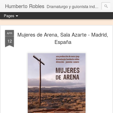
Humberto Robles
Dramaturgo y guionista independiente
Pages
Mujeres de Arena, Sala Azarte - Madrid,
APR
12
España