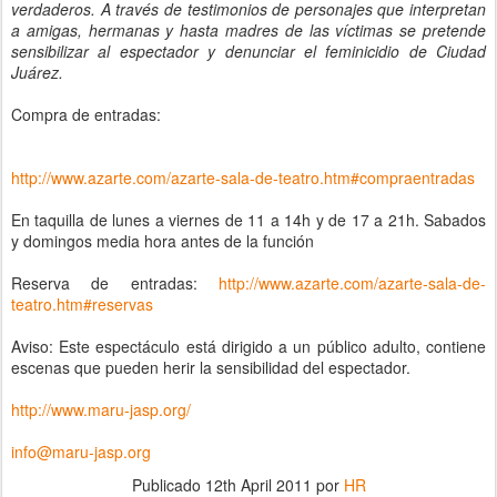
verdaderos. A través de testimonios de personajes que interpretan
a amigas, hermanas y hasta madres de las víctimas se pretende
sensibilizar al espectador y denunciar el feminicidio de Ciudad
Juárez.
Compra de entradas:
http://www.azarte.com/azarte-sala-de-teatro.htm#compraentradas
En taquilla de lunes a viernes de 11 a 14h y de 17 a 21h. Sabados
y domingos media hora antes de la función
Reserva de entradas:
http://www.azarte.com/azarte-sala-de-
teatro.htm#reservas
Aviso: Este espectáculo está dirigido a un público adulto, contiene
escenas que pueden herir la sensibilidad del espectador.
http://www.maru-jasp.org/
info@maru-jasp.org
Publicado
12th April 2011
por
HR