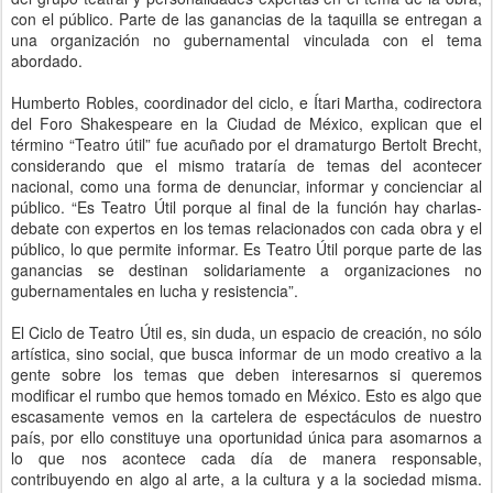
con el público. Parte de las ganancias de la taquilla se entregan a
una organización no gubernamental vinculada con el tema
abordado.
Humberto Robles, coordinador del ciclo, e Ítari Martha, codirectora
del Foro Shakespeare en la Ciudad de México, explican que el
término “Teatro útil” fue acuñado por el dramaturgo Bertolt Brecht,
considerando que el mismo trataría de temas del acontecer
nacional, como una forma de denunciar, informar y concienciar al
público. “Es Teatro Útil porque al final de la función hay charlas-
debate con expertos en los temas relacionados con cada obra y el
público, lo que permite informar. Es Teatro Útil porque parte de las
ganancias se destinan solidariamente a organizaciones no
gubernamentales en lucha y resistencia”.
El Ciclo de Teatro Útil es, sin duda, un espacio de creación, no sólo
artística, sino social, que busca informar de un modo creativo a la
gente sobre los temas que deben interesarnos si queremos
modificar el rumbo que hemos tomado en México. Esto es algo que
escasamente vemos en la cartelera de espectáculos de nuestro
país, por ello constituye una oportunidad única para asomarnos a
lo que nos acontece cada día de manera responsable,
contribuyendo en algo al arte, a la cultura y a la sociedad misma.