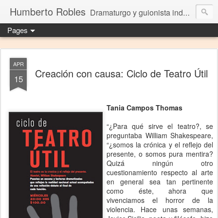
Humberto Robles
Dramaturgo y guionista independiente
Pages
APR
Creación con causa: Ciclo de Teatro Útil
15
Tania Campos Thomas
“¿Para qué sirve el teatro?, se
preguntaba William Shakespeare,
“¿somos la crónica y el reflejo del
presente, o somos pura mentira?
Quizá ningún otro
cuestionamiento respecto al arte
en general sea tan pertinente
como éste, ahora que
vivenciamos el horror de la
violencia. Hace unas semanas,