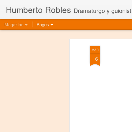
Humberto Robles
Dramaturgo y guionist
Magazine
Pages
MAR
16