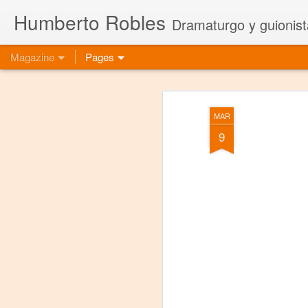
Humberto Robles
Dramaturgo y guionist
Magazine
Pages
MAR
9